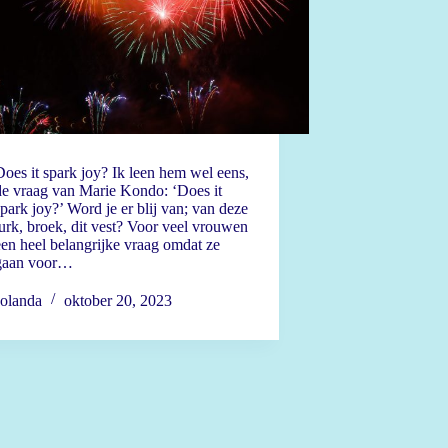
oes it spark joy? Ik leen hem wel eens,
de vraag van Marie Kondo: ‘Does it
park joy?’ Word je er blij van; van deze
urk, broek, dit vest? Voor veel vrouwen
en heel belangrijke vraag omdat ze
gaan voor…
Jolanda
oktober 20, 2023