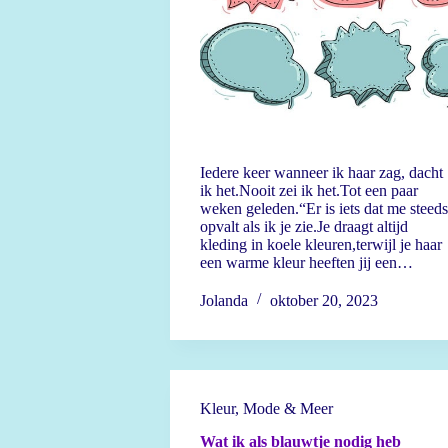
Iedere keer wanneer ik haar zag, dacht
ik het.Nooit zei ik het.Tot een paar
weken geleden.“Er is iets dat me steeds
opvalt als ik je zie.Je draagt altijd
kleding in koele kleuren,terwijl je haar
een warme kleur heeften jij een…
Jolanda
oktober 20, 2023
Kleur
,
Mode & Meer
Wat ik als blauwtje nodig heb