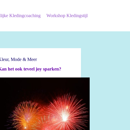
lijke Kledingcoaching
Workshop Kledingstijl
Kleur
,
Mode & Meer
Kan het ook teveel joy sparken?