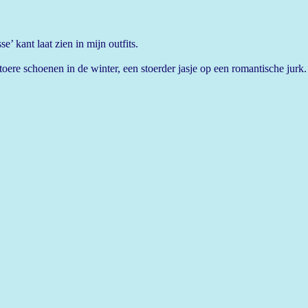
’ kant laat zien in mijn outfits.
toere schoenen in de winter, een stoerder jasje op een romantische jurk.