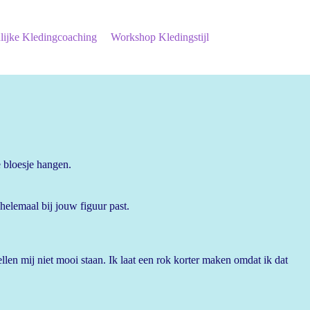
lijke Kledingcoaching
Workshop Kledingstijl
 bloesje hangen.
helemaal bij jouw figuur past.
llen mij niet mooi staan. Ik laat een rok korter maken omdat ik dat