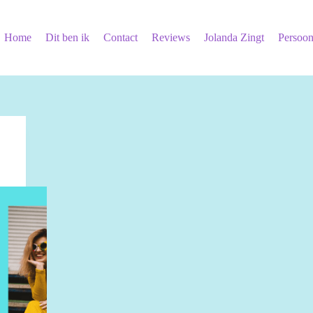
Home
Dit ben ik
Contact
Reviews
Jolanda Zingt
Persoon